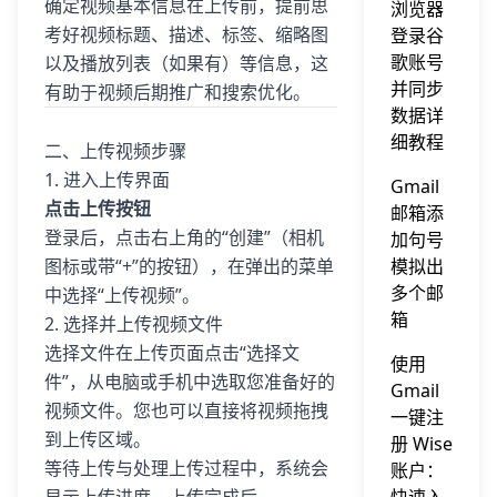
确定视频基本信息在上传前，提前思
浏览器
考好视频标题、描述、标签、缩略图
登录谷
歌账号
以及播放列表（如果有）等信息，这
并同步
有助于视频后期推广和搜索优化。
数据详
细教程
二、上传视频步骤
1. 进入上传界面
Gmail
点击上传按钮
邮箱添
登录后，点击右上角的“创建”（相机
加句号
图标或带“+”的按钮），在弹出的菜单
模拟出
多个邮
中选择“上传视频”。
箱
2. 选择并上传视频文件
选择文件在上传页面点击“选择文
使用
件”，从电脑或手机中选取您准备好的
Gmail
视频文件。您也可以直接将视频拖拽
一键注
到上传区域。
册 Wise
等待上传与处理上传过程中，系统会
账户：