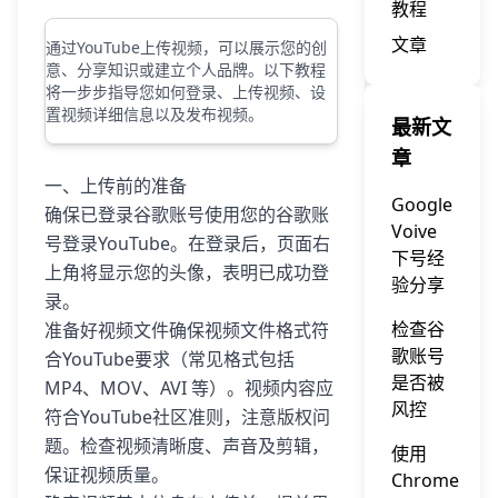
教程
文章
通过YouTube上传视频，可以展示您的创
意、分享知识或建立个人品牌。以下教程
将一步步指导您如何登录、上传视频、设
置视频详细信息以及发布视频。
最新文
章
一、上传前的准备
Google
确保已登录谷歌账号使用您的谷歌账
Voive
号登录YouTube。在登录后，页面右
下号经
上角将显示您的头像，表明已成功登
验分享
录。
检查谷
准备好视频文件确保视频文件格式符
歌账号
合YouTube要求（常见格式包括
是否被
MP4、MOV、AVI 等）。视频内容应
风控
符合YouTube社区准则，注意版权问
题。检查视频清晰度、声音及剪辑，
使用
保证视频质量。
Chrome