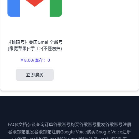
《跳码号》美国Gmail全新号
[家宽苹果]<手工>(不懂勿拍)
￥8.00/库存：0
立即购买
FAQs
文档
杂谈
查询订单
谷歌账号购买
谷歌账号批发
谷歌账号注册
谷歌邮箱批发
谷歌邮箱注册
Google Voice购买
Google Voice注册