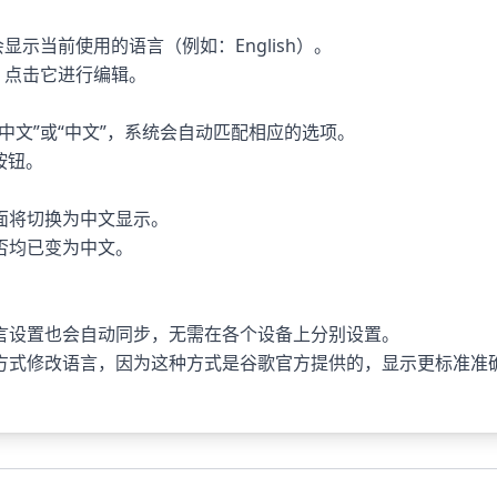
示当前使用的语言（例如：English）。
，点击它进行编辑。
中文”或“中文”，系统会自动匹配相应的选项。
按钮。
面将切换为中文显示。
否均已变为中文。
言设置也会自动同步，无需在各个设备上分别设置。
方式修改语言，因为这种方式是谷歌官方提供的，显示更标准准