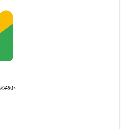
宽苹果]<