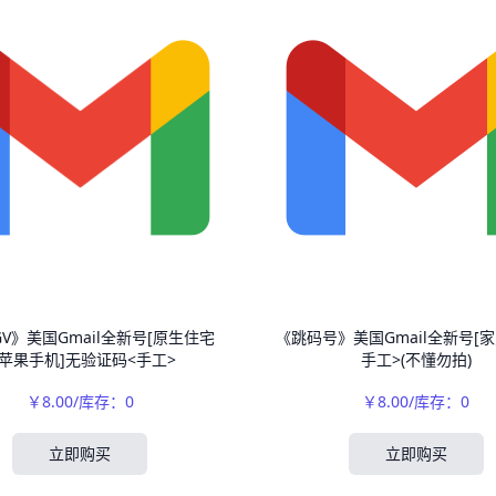
V》美国Gmail全新号[原生住宅
《跳码号》美国Gmail全新号[家
P苹果手机]无验证码<手工>
手工>(不懂勿拍)
￥8.00/库存：0
￥8.00/库存：0
立即购买
立即购买