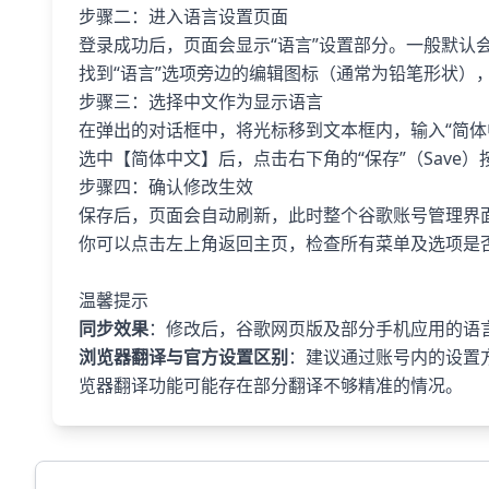
步骤二：进入语言设置页面
登录成功后，页面会显示“语言”设置部分。一般默认会显
找到“语言”选项旁边的编辑图标（通常为铅笔形状）
步骤三：选择中文作为显示语言
在弹出的对话框中，将光标移到文本框内，输入“简体
选中【简体中文】后，点击右下角的“保存”（Save）
步骤四：确认修改生效
保存后，页面会自动刷新，此时整个谷歌账号管理界
你可以点击左上角返回主页，检查所有菜单及选项是
温馨提示
同步效果
：修改后，谷歌网页版及部分手机应用的语
浏览器翻译与官方设置区别
：建议通过账号内的设置
览器翻译功能可能存在部分翻译不够精准的情况。