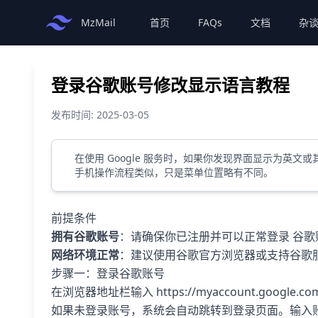
MzMail
首页
FAQs
文档
杂
登录谷歌账号修改显示语言教程
发布时间: 2025-03-05
在使用 Google 服务时，如果你发现界面显示为英
手机操作流程类似，只是菜单位置略有不同。
前提条件
拥有谷歌账号
：请确保你已注册并可以正常登录 谷歌
网络环境正常
：建议使用谷歌官方浏览器或支持谷歌
步骤一：登录谷歌账号
在浏览器地址栏输入 https://myaccount.google.
如果未登录账号，系统会自动跳转到登录页面。输入