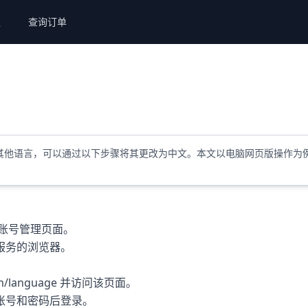
谈
查询订单
文或其他语言，可以通过以下步骤将其更改为中文。本文以电脑网页版操作为
账号管理页面。
服务的浏览器。
com/language 并访问该页面。
账号和密码后登录。