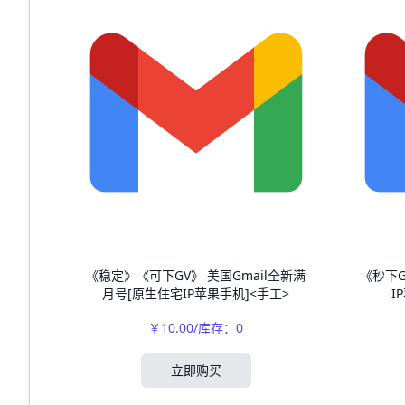
《稳定》《可下GV》 美国Gmail全新满
《秒下G
月号[原生住宅IP苹果手机]<手工>
I
￥10.00/库存：0
立即购买