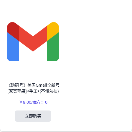
《跳码号》美国Gmail全新号
[家宽苹果]<手工>(不懂勿拍)
￥8.00/库存：0
立即购买