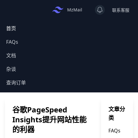
View notificatio
MzMail
联系客服
首页
FAQs
文档
杂谈
查询订单
谷歌PageSpeed
文章分
类
Insights提升网站性能
的利器
FAQs