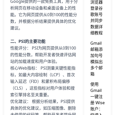
Google提供的一款免费工具，用于分
浏览器
析网页在移动设备和桌面设备上的性
登录谷
歌账号
能。它为网页提供从0到100的性能分
并同步
数，并根据分析结果提供具体的优化
数据详
建议。
细教程
二、PSI的主要功能
Gmail
性能评分： PSI为网页提供从0到100
邮箱添
的性能分数，帮助开发者快速评估网
加句号
站的加载速度和用户体验。
模拟出
多个邮
核心Web指标： PSI测量关键性能指
箱
标，如最大内容绘制（LCP）、首次
输入延迟（FID）和累积布局偏移
使用
（CLS），这些指标对用户体验和搜
Gmail
索引擎排名至关重要。
一键注
优化建议： 根据分析结果，PSI提供
册 Wise
具体的优化建议，如压缩图像、删除
账户：
未使用的代码等，帮助开发者提升网