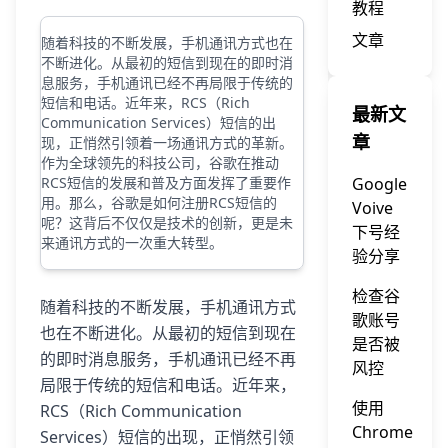
教程
文章
随着科技的不断发展，手机通讯方式也在
不断进化。从最初的短信到现在的即时消
息服务，手机通讯已经不再局限于传统的
短信和电话。近年来，RCS（Rich
最新文
Communication Services）短信的出
章
现，正悄然引领着一场通讯方式的革新。
作为全球领先的科技公司，谷歌在推动
RCS短信的发展和普及方面发挥了重要作
Google
用。那么，谷歌是如何注册RCS短信的
Voive
呢？这背后不仅仅是技术的创新，更是未
下号经
来通讯方式的一次重大转型。
验分享
检查谷
随着科技的不断发展，手机通讯方式
歌账号
也在不断进化。从最初的短信到现在
是否被
的即时消息服务，手机通讯已经不再
风控
局限于传统的短信和电话。近年来，
使用
RCS（Rich Communication
Chrome
Services）短信的出现，正悄然引领