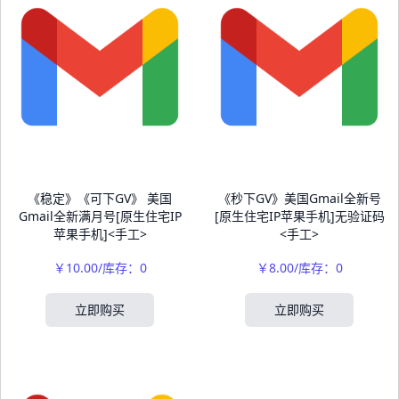
《稳定》《可下GV》 美国
《秒下GV》美国Gmail全新号
Gmail全新满月号[原生住宅IP
[原生住宅IP苹果手机]无验证码
苹果手机]<手工>
<手工>
￥10.00/库存：0
￥8.00/库存：0
立即购买
立即购买