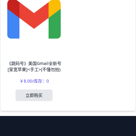
《跳码号》美国Gmail全新号
[家宽苹果]<手工>(不懂勿拍)
￥8.00/库存：0
立即购买