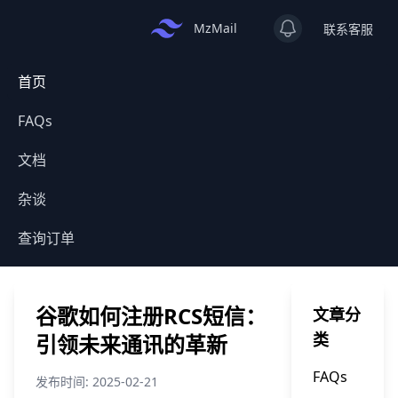
View notificatio
MzMail
联系客服
首页
FAQs
文档
杂谈
查询订单
谷歌如何注册RCS短信：
文章分
类
引领未来通讯的革新
FAQs
发布时间: 2025-02-21